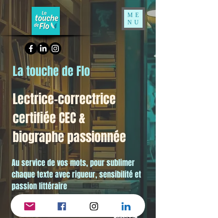
ME
NU
La touche de Flo
Lectrice-correctrice
certifiée CEC &
biographe passionnée
Au service de vos mots, pour sublimer
chaque texte avec rigueur, sensibilité et
passion littéraire