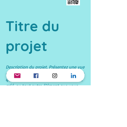
Titre du
projet
Description du projet. Présentez une vue
d'ensemble ou donnez des détails sur ce
qui vous a inspiré, comment vous l'avez
créé, ou tout autre élément que vous
souhaitez partager avec les visiteurs.
Pour ajouter des descriptions de projet,
allez à Gérer les projets.